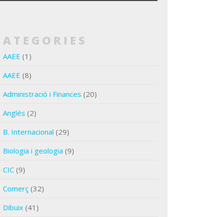
CATEGORIES
AAEE
(1)
AAEE
(8)
Administració i Finances
(20)
Anglés
(2)
B. Internacional
(29)
Biologia i geologia
(9)
CIC
(9)
Comerç
(32)
Dibuix
(41)