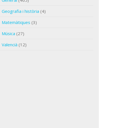
General
(465)
Geografia i història
(4)
Matemàtiques
(3)
Música
(27)
Valencià
(12)