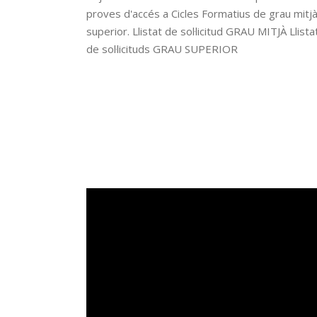
proves d'accés a Cicles Formatius de grau mitjà
superior. Llistat de sol·licitud GRAU MITJÀ Llista
de sol·licituds GRAU SUPERIOR