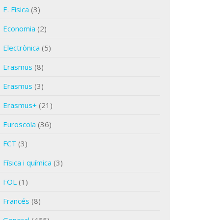
E. Física
(3)
Economia
(2)
Electrònica
(5)
Erasmus
(8)
Erasmus
(3)
Erasmus+
(21)
Euroscola
(36)
FCT
(3)
Física i química
(3)
FOL
(1)
Francés
(8)