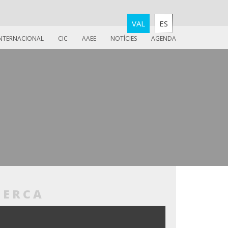
VAL
ES
INTERNACIONAL
CIC
AAEE
NOTÍCIES
AGENDA
CERCA