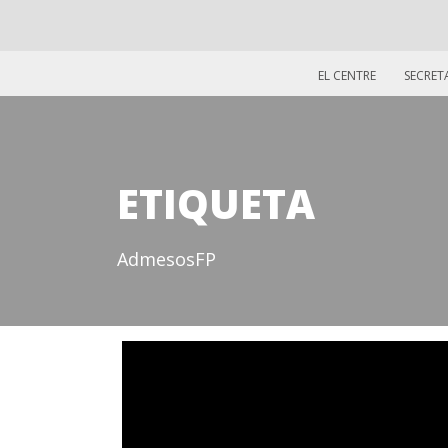
EL CENTRE
SECRET
ETIQUETA
AdmesosFP