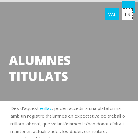
VAL
ES
ALUMNES
TITULATS
Des d’aquest
enllaç
, poden accedir a una plataforma
amb un registre d’alumnes en expectativa de treball o
millora laboral, que voluntàriament s’han donat d’alta i
mantenen actualitzades les dades curriculars,