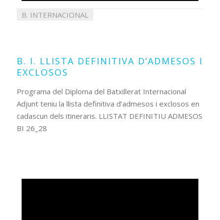
B. INTERNACIONAL
09
juliol
2026
B. I. LLISTA DEFINITIVA D’ADMESOS I
EXCLOSOS
Programa del Diploma del Batxillerat Internacional
Adjunt teniu la llista definitiva d’admesos i exclosos en
cadascun dels itineraris. LLISTAT DEFINITIU ADMESOS
BI 26_28