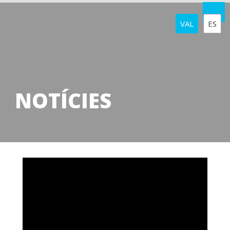
VAL
ES
NOTÍCIES