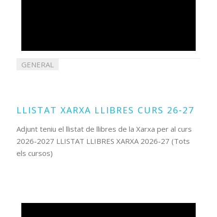
GENERAL
30
juliol
2026
LLISTAT XARXA LLIBRES CURS 26-27
Adjunt teniu el llistat de llibres de la Xarxa per al curs
2026-2027 LLISTAT LLIBRES XARXA 2026-27 (Tots
els cursos)