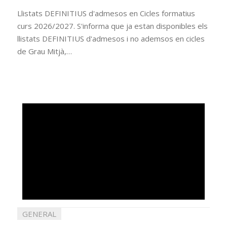
Llistats DEFINITIUS d'admesos en Cicles formatius
curs 2026/2027. S'informa que ja estan disponibles els
llistats DEFINITIUS d'admesos i no ademsos en cicles
de Grau Mitjà,…
GENERAL
juliol