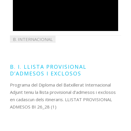
B. INTERNACIONAL
01
juliol
2026
B. I. LLISTA PROVISIONAL
D’ADMESOS I EXCLOSOS
Programa del Diploma del Batxillerat Internacional
Adjunt teniu la llista provisional d’admesos i exclosos
en cadascun dels itineraris. LLISTAT PROVISIONAL
ADMESOS BI 26_28 (1)