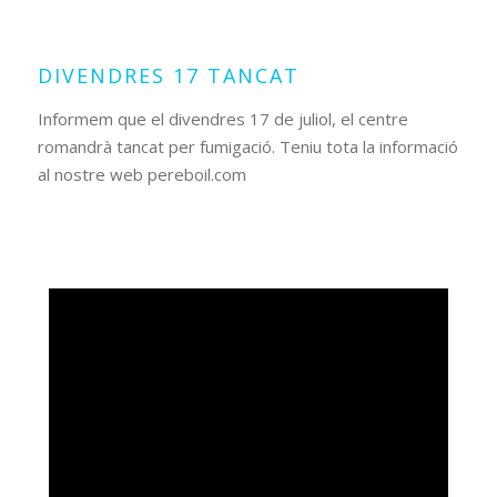
14
2026
DIVENDRES 17 TANCAT
Informem que el divendres 17 de juliol, el centre
romandrà tancat per fumigació. Teniu tota la informació
al nostre web pereboil.com