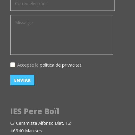
Accepte la
política de privacitat
IES Pere Boïl
C/ Ceramista Alfonso Blat, 12
46940 Manises