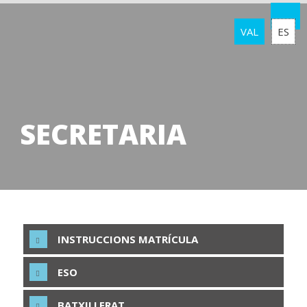
VAL
ES
SECRETARIA
INSTRUCCIONS MATRÍCULA
ESO
BATXILLERAT