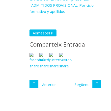
_ADMITIDOS PROVISIONAL_Por ciclo
formativo y apellidos
AdmesosFP
Comparteix Entrada
Anterior
Següent