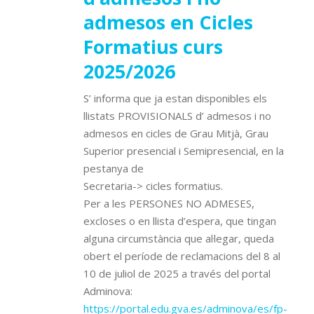
admesos en Cicles
Formatius curs
2025/2026
S’ informa que ja estan disponibles els
llistats PROVISIONALS d’ admesos i no
admesos en cicles de Grau Mitjà, Grau
Superior presencial i Semipresencial, en la
pestanya de
Secretaria-> cicles formatius.
Per a les PERSONES NO ADMESES,
excloses o en llista d’espera, que tingan
alguna circumstància que al·legar, queda
obert el període de reclamacions del 8 al
10 de juliol de 2025 a través del portal
Adminova:
https://portal.edu.gva.es/adminova/es/fp-