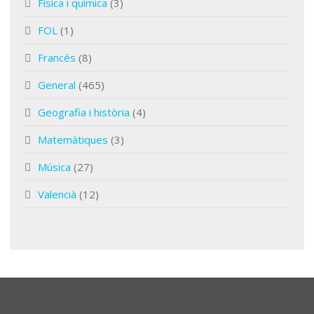
Física i química
(3)
FOL
(1)
Francés
(8)
General
(465)
Geografia i història
(4)
Matemàtiques
(3)
Música
(27)
Valencià
(12)