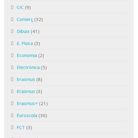
CIC
(9)
Comerç
(32)
Dibuix
(41)
E. Física
(3)
Economia
(2)
Electrònica
(5)
Erasmus
(8)
Erasmus
(3)
Erasmus+
(21)
Euroscola
(36)
FCT
(3)