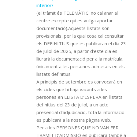
interior/
(el tràmit és TELEMÀTIC, no cal anar al
centre excepte qui es vullga aportar
documentació).Aquests llistats són
provisionals, per la qual cosa cal consultar
els DEFINITIUS que es publicaran el dia 23
de Juliol de 2025, a partir d’este dia es
lliurarà la documentació per a la matrícula,
únicament a les persones admeses en els
llistats definitius.
A principis de setembre es convocarà en
els cicles que hi haja vacants a les
persones en LLISTA D’ESPERA en llistats
definitius del 23 de juliol, a un acte
presencial d’adjudicació, tota la informació
es publicarà a la nostra pàgina web.
Per a les PERSONES QUE NO VAN FER
TRÀMIT D’ADMISSIÓ es publicarà també a