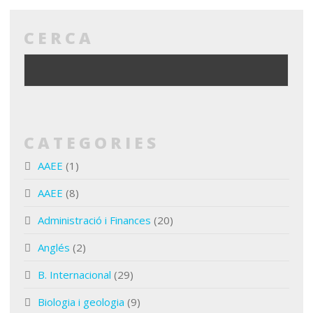
CERCA
CATEGORIES
AAEE
(1)
AAEE
(8)
Administració i Finances
(20)
Anglés
(2)
B. Internacional
(29)
Biologia i geologia
(9)