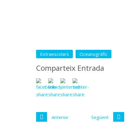
Extraescolars
Oceanogràfic
Comparteix Entrada
Anterior
Següent