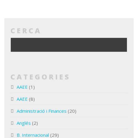
CERCA
CATEGORIES
AAEE
(1)
AAEE
(8)
Administració i Finances
(20)
Anglés
(2)
B. Internacional
(29)