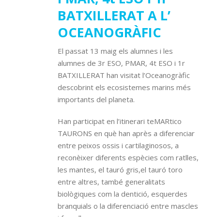
BATXILLERAT A L’
OCEANOGRÀFIC
El passat 13 maig els alumnes i les
alumnes de 3r ESO, PMAR, 4t ESO i 1r
BATXILLERAT han visitat l’Oceanogràfic
descobrint els ecosistemes marins més
importants del planeta.
Han participat en l’itinerari teMARtico
TAURONS en què han après a diferenciar
entre peixos ossis i cartilaginosos, a
reconèixer diferents espècies com ratlles,
les mantes, el tauró gris,el tauró toro
entre altres, també generalitats
biològiques com la dentició, esquerdes
branquials o la diferenciació entre mascles