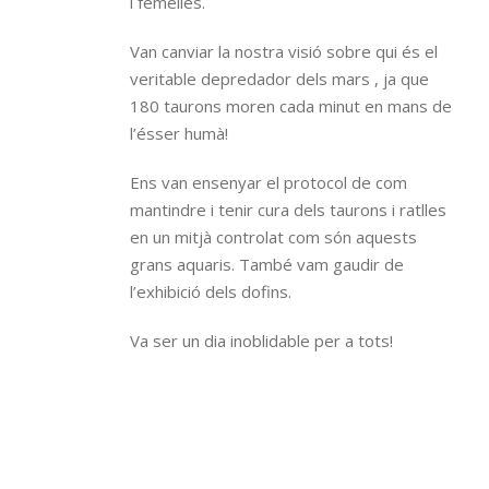
i femelles.
Van canviar la nostra visió sobre qui és el
veritable depredador dels mars , ja que
180 taurons moren cada minut en mans de
l’ésser humà!
Ens van ensenyar el protocol de com
mantindre i tenir cura dels taurons i ratlles
en un mitjà controlat com són aquests
grans aquaris. També vam gaudir de
l’exhibició dels dofins.
Va ser un dia inoblidable per a tots!