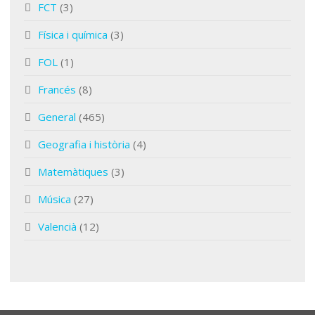
FCT
(3)
Física i química
(3)
FOL
(1)
Francés
(8)
General
(465)
Geografia i història
(4)
Matemàtiques
(3)
Música
(27)
Valencià
(12)