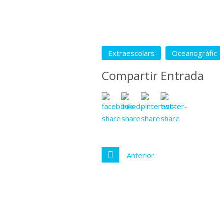
Extraescolars
Oceanogràfic
Compartir Entrada
Anterior