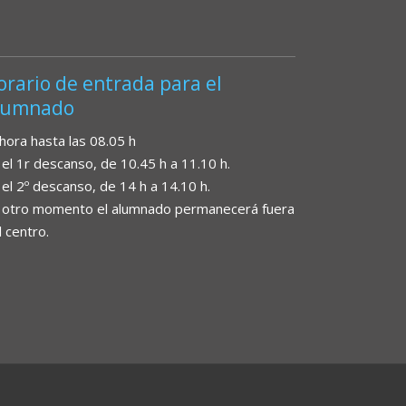
orario de entrada para el
lumnado
 hora hasta las 08.05 h
 el 1r descanso, de 10.45 h a 11.10 h.
 el 2º descanso, de 14 h a 14.10 h.
 otro momento el alumnado permanecerá fuera
l centro.