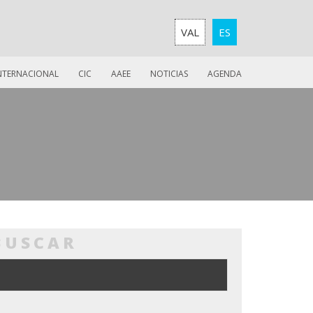
VAL
ES
INTERNACIONAL
CIC
AAEE
NOTICIAS
AGENDA
BUSCAR