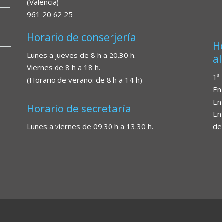
(València)
961 20 62 25
Horario de conserjería
H
Lunes a jueves de 8 h a 20.30 h.
a
Viernes de 8 h a 18 h.
1ª
(Horario de verano: de 8 h a 14 h)
En
En
Horario de secretaría
En
Lunes a viernes de 09.30 h a 13.30 h.
de