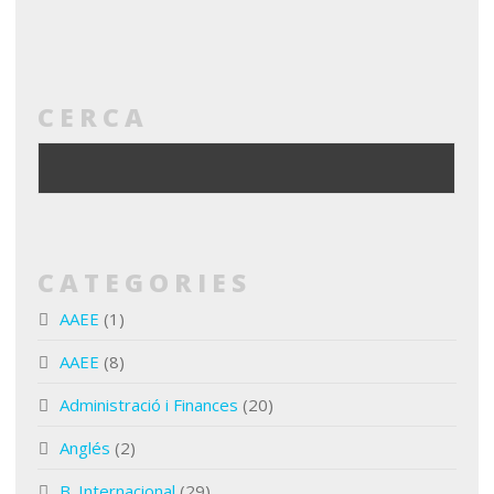
CERCA
CATEGORIES
AAEE
(1)
AAEE
(8)
Administració i Finances
(20)
Anglés
(2)
B. Internacional
(29)