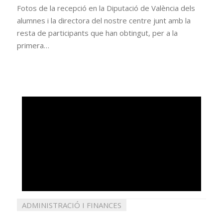
Fotos de la recepció en la Diputació de València dels
alumnes i la directora del nostre centre junt amb la
resta de participants que han obtingut, per a la
primera…
ADMINISTRACIÓ I FINANCES
març