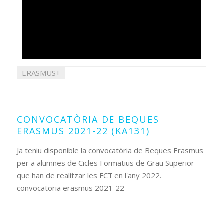
ERASMUS+
03
desembre
2021
CONVOCATÒRIA DE BEQUES
ERASMUS 2021-22 (KA131)
Ja teniu disponible la convocatòria de Beques Erasmus
per a alumnes de Cicles Formatius de Grau Superior
que han de realitzar les FCT en l'any 2022.
convocatoria erasmus 2021-22