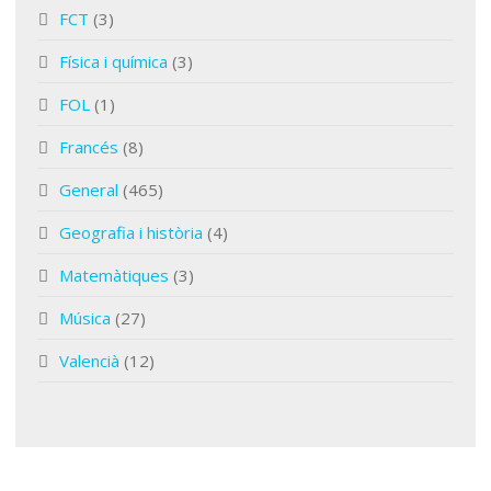
FCT
(3)
Física i química
(3)
FOL
(1)
Francés
(8)
General
(465)
Geografia i història
(4)
Matemàtiques
(3)
Música
(27)
Valencià
(12)