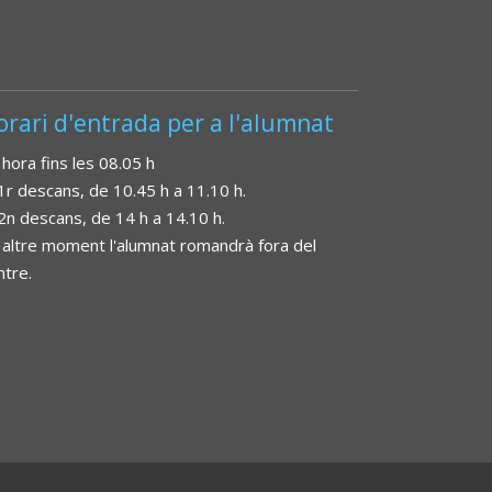
orari d'entrada per a l'alumnat
 hora fins les 08.05 h
 1r descans, de 10.45 h a 11.10 h.
 2n descans, de 14 h a 14.10 h.
 altre moment l'alumnat romandrà fora del
ntre.