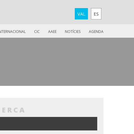
VAL
ES
INTERNACIONAL
CIC
AAEE
NOTÍCIES
AGENDA
CERCA