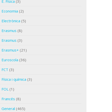
E. Física
(3)
Economia
(2)
Electrònica
(5)
Erasmus
(8)
Erasmus
(3)
Erasmus+
(21)
Euroscola
(36)
FCT
(3)
Física i química
(3)
FOL
(1)
Francés
(8)
General
(465)