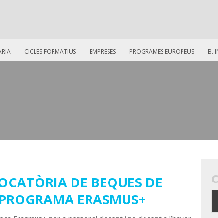
ARIA
CICLES FORMATIUS
EMPRESES
PROGRAMES EUROPEUS
B. 
CATÒRIA DE BEQUES DE
L PROGRAMA ERASMUS+