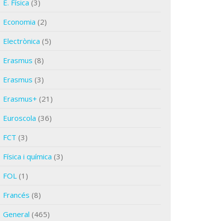
E. Física
(3)
Economia
(2)
Electrònica
(5)
Erasmus
(8)
Erasmus
(3)
Erasmus+
(21)
Euroscola
(36)
FCT
(3)
Física i química
(3)
FOL
(1)
Francés
(8)
General
(465)