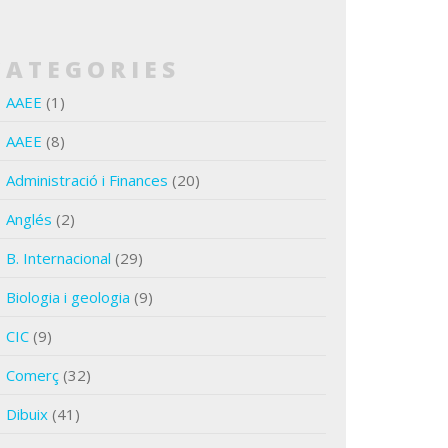
CATEGORIES
AAEE
(1)
AAEE
(8)
Administració i Finances
(20)
Anglés
(2)
B. Internacional
(29)
Biologia i geologia
(9)
CIC
(9)
Comerç
(32)
Dibuix
(41)