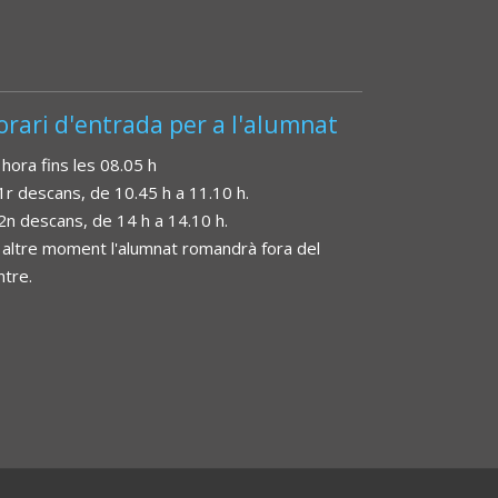
orari d'entrada per a l'alumnat
 hora fins les 08.05 h
 1r descans, de 10.45 h a 11.10 h.
 2n descans, de 14 h a 14.10 h.
 altre moment l'alumnat romandrà fora del
ntre.