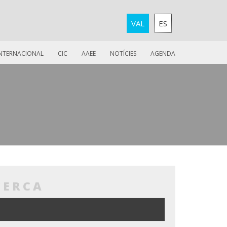
VAL
ES
INTERNACIONAL
CIC
AAEE
NOTÍCIES
AGENDA
CERCA