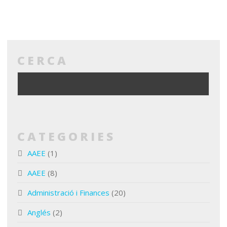
CERCA
CATEGORIES
AAEE
(1)
AAEE
(8)
Administració i Finances
(20)
Anglés
(2)