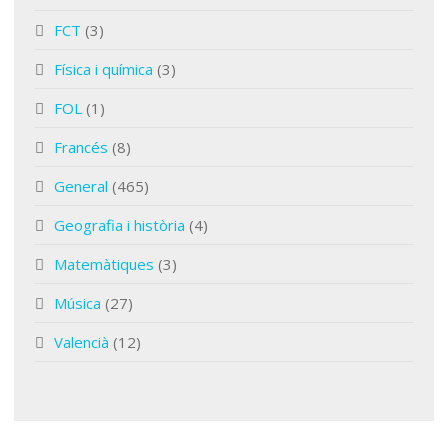
FCT
(3)
Física i química
(3)
FOL
(1)
Francés
(8)
General
(465)
Geografia i història
(4)
Matemàtiques
(3)
Música
(27)
Valencià
(12)