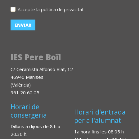
Accepte la
política de privacitat
IES Pere Boïl
C/ Ceramista Alfonso Blat, 12
46940 Manises
(València)
961 20 62 25
Horari de
Horari d'entrada
consergeria
per a l'alumnat
Dilluns a dijous de 8 h a
1a hora fins les 08.05 h
20.30 h.