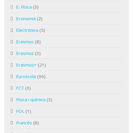
E. Física
(3)
Economia
(2)
Electrònica
(5)
Erasmus
(8)
Erasmus
(3)
Erasmus+
(21)
Euroscola
(36)
FCT
(3)
Física i química
(3)
FOL
(1)
Francés
(8)