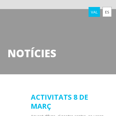
VAL
ES
NOTÍCIES
10
ACTIVITATS 8 DE
MARÇ
març
2020