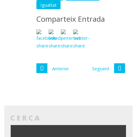
Igualtat
Comparteix Entrada
Anterior
Següent
CERCA