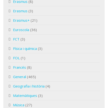
Erasmus
(8)
Erasmus
(3)
Erasmus+
(21)
Euroscola
(36)
FCT
(3)
Física i química
(3)
FOL
(1)
Francés
(8)
General
(465)
Geografia i història
(4)
Matemàtiques
(3)
Música
(27)