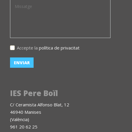
Accepte la
política de privacitat
IES Pere Boïl
C/ Ceramista Alfonso Blat, 12
46940 Manises
(València)
961 20 62 25