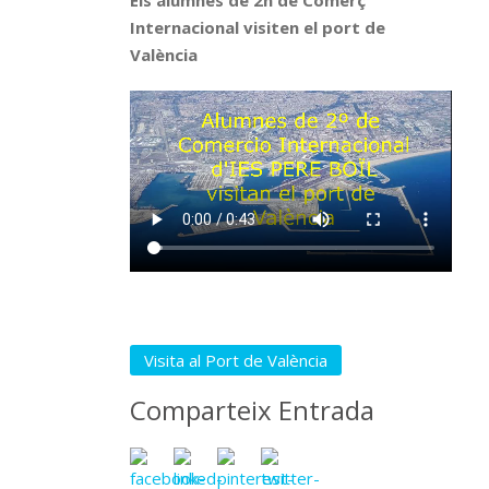
Els alumnes de 2n de Comerç
Internacional visiten el port de
València
Visita al Port de València
Comparteix Entrada