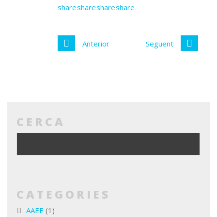
Anterior
Següent
CERCA
CATEGORIES
AAEE
(1)