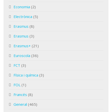
Economia
(2)
Electrònica
(5)
Erasmus
(8)
Erasmus
(3)
Erasmus+
(21)
Euroscola
(36)
FCT
(3)
Física i química
(3)
FOL
(1)
Francés
(8)
General
(465)