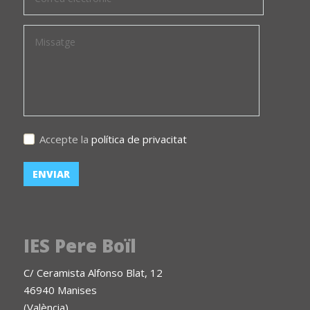
Accepte la
política de privacitat
IES Pere Boïl
C/ Ceramista Alfonso Blat, 12
46940 Manises
(València)