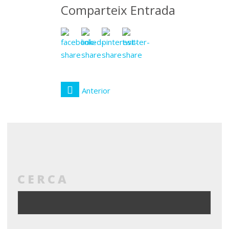
Comparteix Entrada
Anterior
CERCA