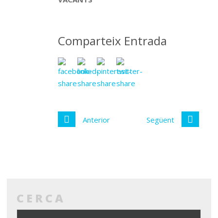
Comparteix Entrada
Anterior
Següent
CERCA