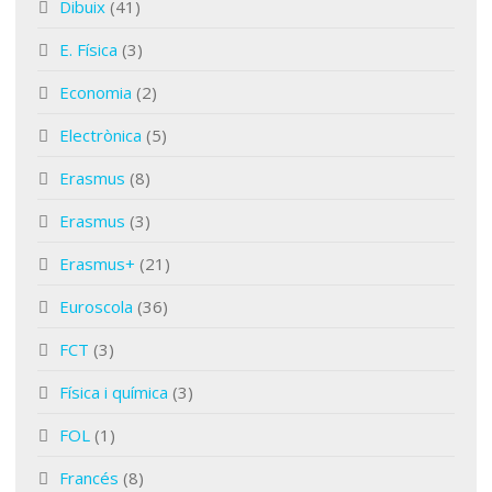
Dibuix
(41)
E. Física
(3)
Economia
(2)
Electrònica
(5)
Erasmus
(8)
Erasmus
(3)
Erasmus+
(21)
Euroscola
(36)
FCT
(3)
Física i química
(3)
FOL
(1)
Francés
(8)