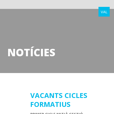
VAL
NOTÍCIES
05
VACANTS CICLES
FORMATIUS
setembre
2016