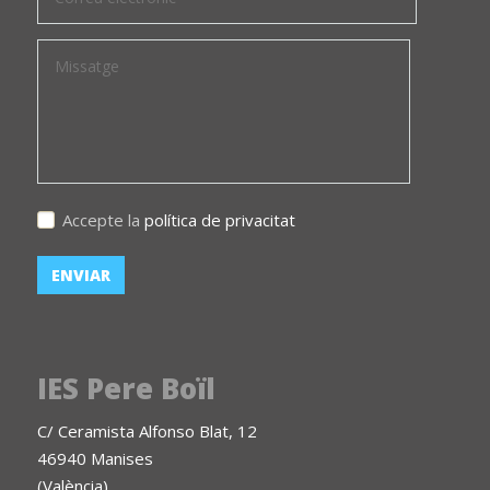
Accepte la
política de privacitat
IES Pere Boïl
C/ Ceramista Alfonso Blat, 12
46940 Manises
(València)