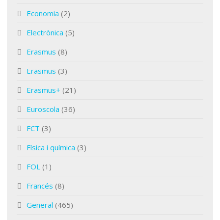
Economia
(2)
Electrònica
(5)
Erasmus
(8)
Erasmus
(3)
Erasmus+
(21)
Euroscola
(36)
FCT
(3)
Física i química
(3)
FOL
(1)
Francés
(8)
General
(465)