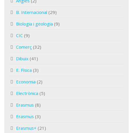
Anglés
(2)
B. Internacional
(29)
Biologia i geologia
(9)
CIC
(9)
Comerç
(32)
Dibuix
(41)
E. Física
(3)
Economia
(2)
Electrònica
(5)
Erasmus
(8)
Erasmus
(3)
Erasmus+
(21)