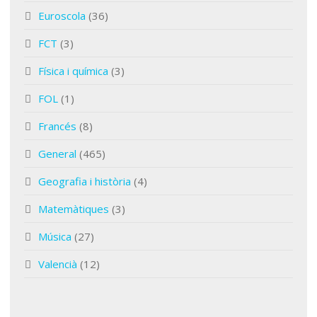
Euroscola
(36)
FCT
(3)
Física i química
(3)
FOL
(1)
Francés
(8)
General
(465)
Geografia i història
(4)
Matemàtiques
(3)
Música
(27)
Valencià
(12)