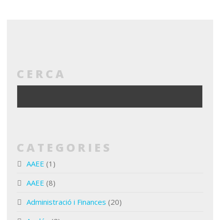
CERCA
CATEGORIES
AAEE
(1)
AAEE
(8)
Administració i Finances
(20)