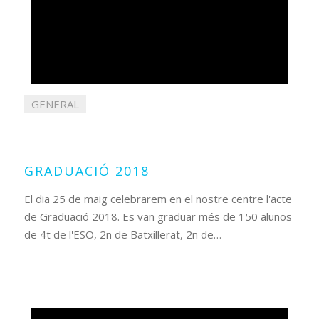
GENERAL
04
juny
2018
GRADUACIÓ 2018
El dia 25 de maig celebrarem en el nostre centre l'acte
de Graduació 2018. Es van graduar més de 150 alunos
de 4t de l'ESO, 2n de Batxillerat, 2n de…