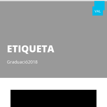
VAL
ETIQUETA
Graduació2018