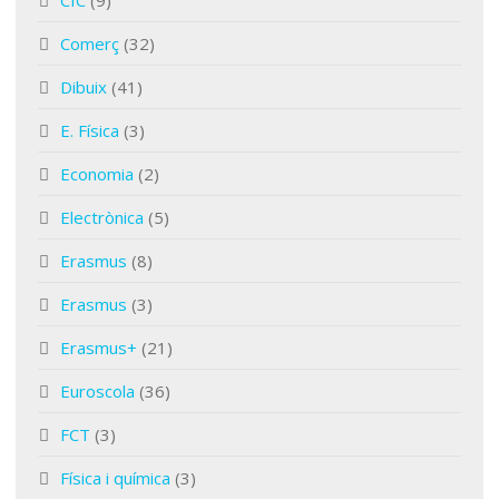
CIC
(9)
Comerç
(32)
Dibuix
(41)
E. Física
(3)
Economia
(2)
Electrònica
(5)
Erasmus
(8)
Erasmus
(3)
Erasmus+
(21)
Euroscola
(36)
FCT
(3)
Física i química
(3)