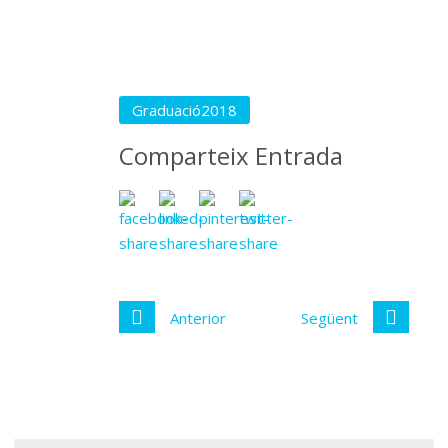
Graduació2018
Comparteix Entrada
Anterior
Següent