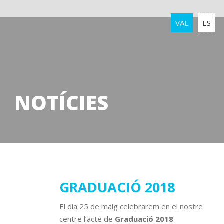
VAL
ES
NOTÍCIES
04
GRADUACIÓ 2018
juny
El dia 25 de maig celebrarem en el nostre
2018
centre l’acte de
Graduació 2018
.