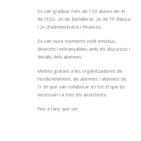
Es van graduar més de 150 alunos de 4t
de l’ESO, 2n de Batxillerat, 2n de FP Bàsica
i 2n d’Administració i Finances.
Es van viure moments molt emotius,
divertits i entranyables amb els discursos i
detalls dels alumnes.
Moltes gràcies a les organitzadores de
l’esdeveniment, als alumnes i alumnes de
1r BI que van col·laborar en tot el que és
necessari i a tots els assistents.
Fins a l’any que ve!