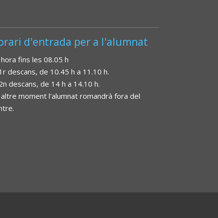
orari d'entrada per a l'alumnat
 hora fins les 08.05 h
 1r descans, de 10.45 h a 11.10 h.
 2n descans, de 14 h a 14.10 h.
 altre moment l'alumnat romandrà fora del
ntre.