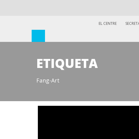
EL CENTRE
SECRET
ETIQUETA
Fang-Art