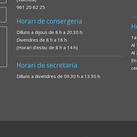
961 20 62 25
Horari de consergeria
H
Dilluns a dijous de 8 h a 20.30 h.
1a
Divendres de 8 h a 18 h.
Al
(Horari d'estiu: de 8 h a 14 h)
Al
En
Horari de secretaria
ce
Dilluns a divendres de 09.30 h a 13.30 h.