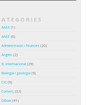
CATEGORIES
AAEE
(1)
AAEE
(8)
Administració i Finances
(20)
Anglés
(2)
B. Internacional
(29)
Biologia i geologia
(9)
CIC
(9)
Comerç
(32)
Dibuix
(41)