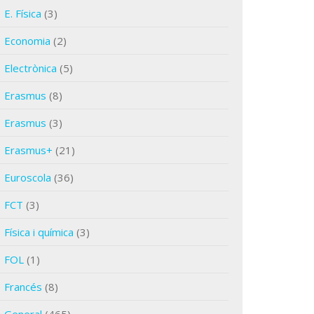
E. Física
(3)
Economia
(2)
Electrònica
(5)
Erasmus
(8)
Erasmus
(3)
Erasmus+
(21)
Euroscola
(36)
FCT
(3)
Física i química
(3)
FOL
(1)
Francés
(8)