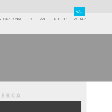
VAL
INTERNACIONAL
CIC
AAEE
NOTÍCIES
AGENDA
CERCA