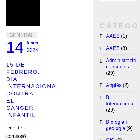
CATEGO
GENERAL
AAEE
(1)
14
febrer
AAEE
(8)
2024
Administració
15 DE
i Finances
FEBRERO:
(20)
DIA
Anglés
(2)
INTERNACIONAL
CONTRA
B.
EL
Internacional
CÀNCER
(29)
INFANTIL
Biologia i
Des de la
geologia
(9)
comissió