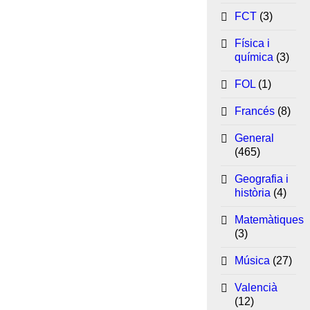
FCT
(3)
Física i
química
(3)
FOL
(1)
Francés
(8)
General
(465)
Geografia i
història
(4)
Matemàtiques
(3)
Música
(27)
Valencià
(12)