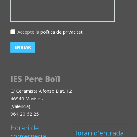
Accepte la
política de privacitat
IES Pere Boïl
C/ Ceramista Alfonso Blat, 12
46940 Manises
(València)
961 20 62 25
Horari de
Horari d'entrada
consergeria