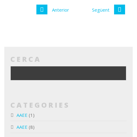
Anterior
Següent
CERCA
CATEGORIES
AAEE
(1)
AAEE
(8)