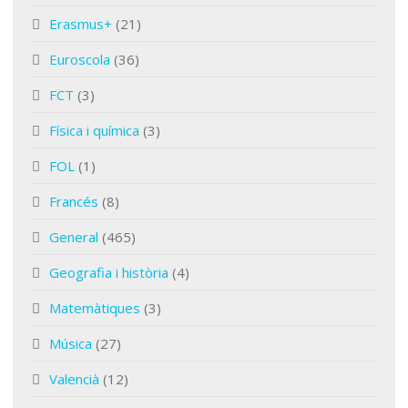
Erasmus+
(21)
Euroscola
(36)
FCT
(3)
Física i química
(3)
FOL
(1)
Francés
(8)
General
(465)
Geografia i història
(4)
Matemàtiques
(3)
Música
(27)
Valencià
(12)