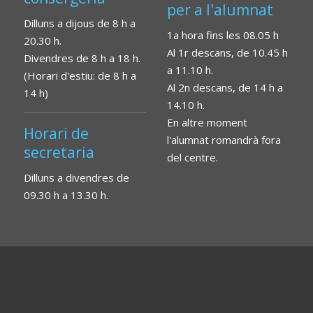
per a l'alumnat
Dilluns a dijous de 8 h a
1a hora fins les 08.05 h
20.30 h.
Al 1r descans, de 10.45 h
Divendres de 8 h a 18 h.
a 11.10 h.
(Horari d'estiu: de 8 h a
Al 2n descans, de 14 h a
14 h)
14.10 h.
En altre moment
Horari de
l'alumnat romandrà fora
secretaria
del centre.
Dilluns a divendres de
09.30 h a 13.30 h.