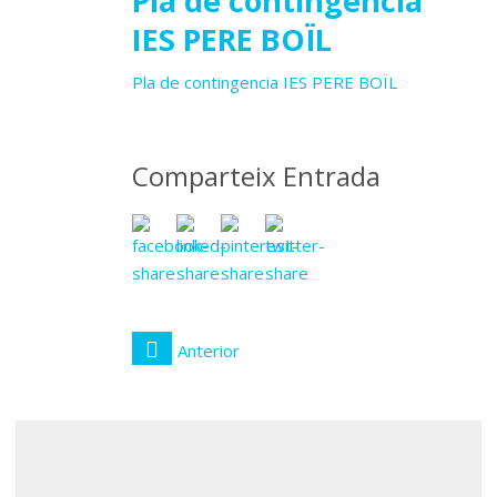
28
Pla de contingencia
IES PERE BOÏL
setembre
Pla de contingencia IES PERE BOÏL
2020
Comparteix Entrada
Anterior