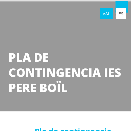
VAL
ES
PLA DE
CONTINGENCIA IES
PERE BOÏL