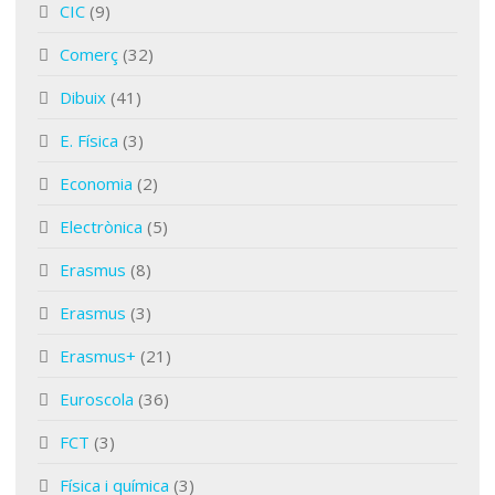
CIC
(9)
Comerç
(32)
Dibuix
(41)
E. Física
(3)
Economia
(2)
Electrònica
(5)
Erasmus
(8)
Erasmus
(3)
Erasmus+
(21)
Euroscola
(36)
FCT
(3)
Física i química
(3)