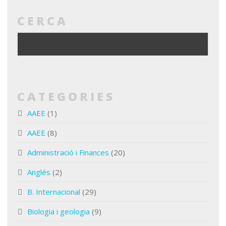
CERCA
CATEGORIES
AAEE
(1)
AAEE
(8)
Administració i Finances
(20)
Anglés
(2)
B. Internacional
(29)
Biologia i geologia
(9)