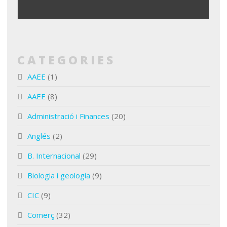
CATEGORIES
AAEE
(1)
AAEE
(8)
Administració i Finances
(20)
Anglés
(2)
B. Internacional
(29)
Biologia i geologia
(9)
CIC
(9)
Comerç
(32)