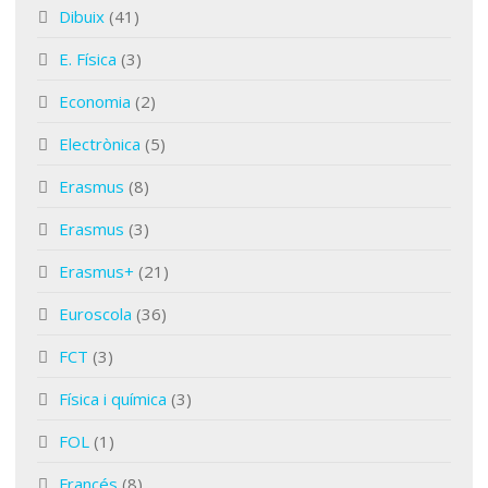
Dibuix
(41)
E. Física
(3)
Economia
(2)
Electrònica
(5)
Erasmus
(8)
Erasmus
(3)
Erasmus+
(21)
Euroscola
(36)
FCT
(3)
Física i química
(3)
FOL
(1)
Francés
(8)