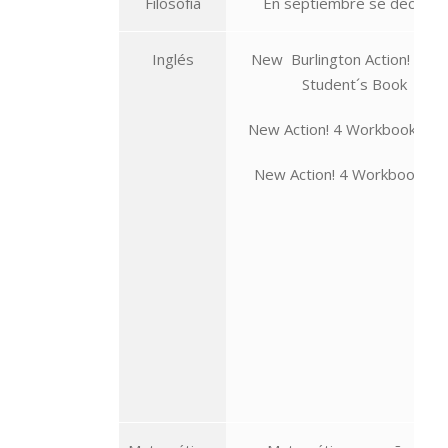
Filosofía
En septiembre se decidirá.
Inglés
New Burlington Action! 4 N
Student´s Book
New Action! 4 Workbook (Cas
New Action! 4 Workbook (Va