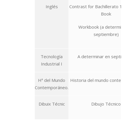
Inglés
Contrast for Bachillerato 1 Stu
Book
Workbook (a determinar 
septiembre)
Tecnología
A determinar en septiemb
Industrial I
Hª del Mundo
Historia del mundo contempo
Contemporáneo.
Dibuix Técnic
Dibujo Técnico