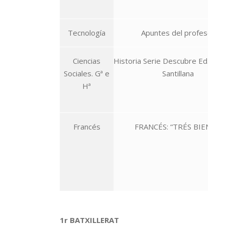
Tecnología
Apuntes del profesor
Ciencias
Historia Serie Descubre Ed. Vo
Sociales. Gª e
Santillana
Hª
Francés
FRANCÉS: “TRÉS BIEN 2 ”
1r BATXILLERAT