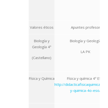
Valores éticos
Apuntes profesor
Biología y
Biología y Geología
Geología 4º
LA PK
(Castellano)
Física y Química
Física y química 4º ESO
http://didacticafisicaquimica.es/f
y-quimica-4o-eso/