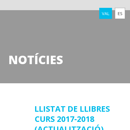
VAL
ES
NOTÍCIES
06
LLISTAT DE LLIBRES
CURS 2017-2018
juliol
2017
(ACTUALITZACIÓ)