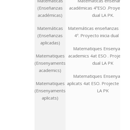
Matemáticas
Matemáticas enseñanzas
(Enseñanzas
académicas 4ºESO .Proyecto in
académicas)
dual LA PK.
Matemáticas
Matemáticas enseñanzas aplic
(Enseñanzas
4º. Proyecto inicia dual LA P
aplicadas)
Matematiques Ensenyamen
Matematiques
academics 4at ESO . Projecte in
(Ensenyaments
dual LA PK
academics)
Matematiques Ensenyamen
Matematiques
aplicats 4at ESO. Projecte inicia
(Ensenyaments
LA PK
aplicats)