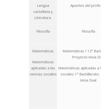
Lengua
Apuntes del profesor
castellana y
Literatura.
Filosofía
Filosofía
Matemáticas
Matemáticas I 12º Bachillera
Proyecto inicia Dual
Matemáticas
aplicadas a las
Matemáticas aplicadas a las ci
ciencias sociales
sociales 1º Bachillerato. Pro
inicia Dual