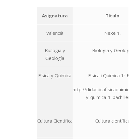
Asignatura
Título
Valencià
Nexe 1.
Biología y
Biología y Geología
Geología
Física y Química
Física i Química 1º Bach
http://didacticafisicaquimica.es/
y-quimica-1-bachillerato/
Cultura Científica
Cultura científica