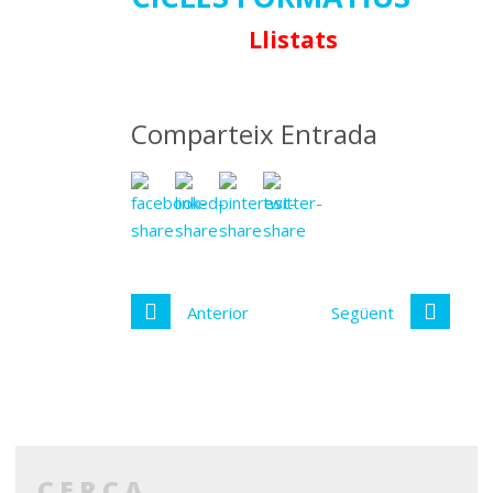
Llistats
Comparteix Entrada
Anterior
Següent
CERCA