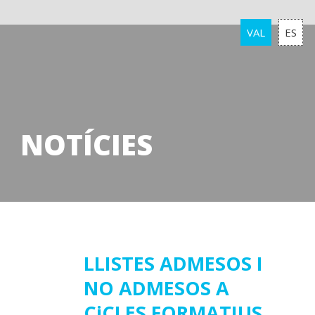
VAL
ES
NOTÍCIES
11
LLISTES ADMESOS I
NO ADMESOS A
juliol
2017
CiCLES FORMATIUS