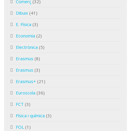
Comerç
(32)
Dibuix
(41)
E. Física
(3)
Economia
(2)
Electrònica
(5)
Erasmus
(8)
Erasmus
(3)
Erasmus+
(21)
Euroscola
(36)
FCT
(3)
Física i química
(3)
FOL
(1)