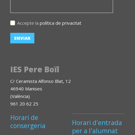
Accepte la
política de privacitat
IES Pere Boïl
C/ Ceramista Alfonso Blat, 12
46940 Manises
(València)
961 20 62 25
Horari de
Horari d'entrada
consergeria
per a l'alumnat