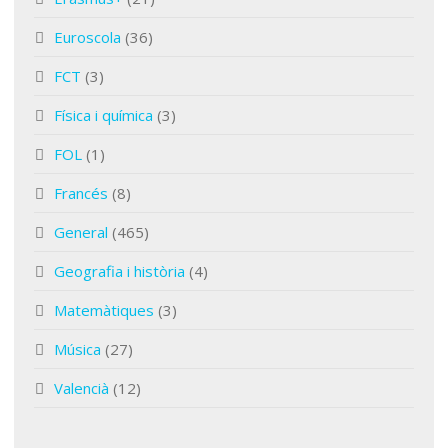
Euroscola
(36)
FCT
(3)
Física i química
(3)
FOL
(1)
Francés
(8)
General
(465)
Geografia i història
(4)
Matemàtiques
(3)
Música
(27)
Valencià
(12)