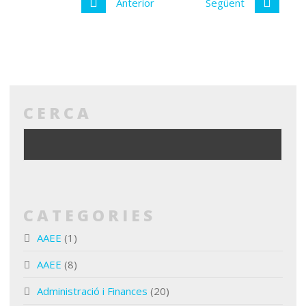
Anterior
Següent
CERCA
CATEGORIES
AAEE
(1)
AAEE
(8)
Administració i Finances
(20)