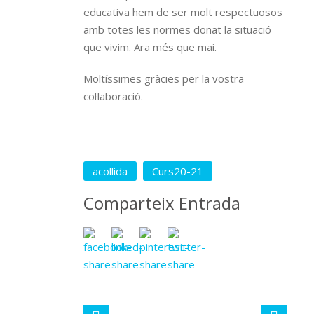
educativa hem de ser molt respectuosos
amb totes les normes donat la situació
que vivim. Ara més que mai.
Moltíssimes gràcies per la vostra
col·laboració.
acollida
Curs20-21
Comparteix Entrada