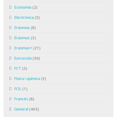
Economia
(2)
Electrònica
(5)
Erasmus
(8)
Erasmus
(3)
Erasmus+
(21)
Euroscola
(36)
FCT
(3)
Física i química
(3)
FOL
(1)
Francés
(8)
General
(465)