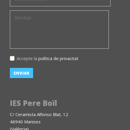
Accepte la
política de privacitat
IES Pere Boïl
C/ Ceramista Alfonso Blat, 12
46940 Manises
(València)