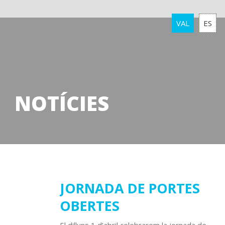
VAL
ES
NOTÍCIES
02
JORNADA DE PORTES
OBERTES
abril
2019