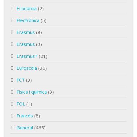
Economia
(2)
Electrònica
(5)
Erasmus
(8)
Erasmus
(3)
Erasmus+
(21)
Euroscola
(36)
FCT
(3)
Física i química
(3)
FOL
(1)
Francés
(8)
General
(465)