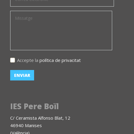
Accepte la
política de privacitat
IES Pere Boïl
C/ Ceramista Alfonso Blat, 12
46940 Manises
(València)