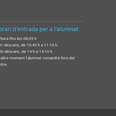
orari d'entrada per a l'alumnat
 hora fins les 08.05 h
 1r descans, de 10.45 h a 11.10 h.
 2n descans, de 14 h a 14.10 h.
 altre moment l'alumnat romandrà fora del
ntre.