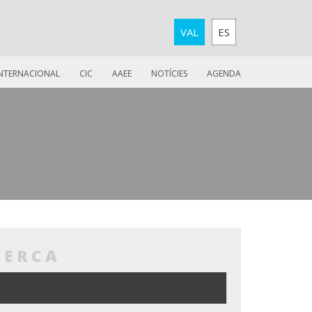
VAL
ES
INTERNACIONAL
CIC
AAEE
NOTÍCIES
AGENDA
CERCA