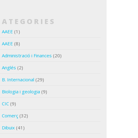
CATEGORIES
AAEE
(1)
AAEE
(8)
Administració i Finances
(20)
Anglés
(2)
B. Internacional
(29)
Biologia i geologia
(9)
CIC
(9)
Comerç
(32)
Dibuix
(41)