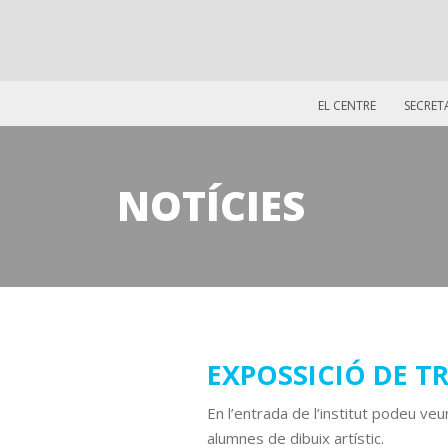
EL CENTRE
SECRET
NOTÍCIES
12
EXPOSSICIÓ DE TR
juny
En l’entrada de l’institut podeu veu
2018
alumnes de dibuix artístic.