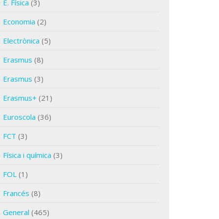
E. Física
(3)
Economia
(2)
Electrònica
(5)
Erasmus
(8)
Erasmus
(3)
Erasmus+
(21)
Euroscola
(36)
FCT
(3)
Física i química
(3)
FOL
(1)
Francés
(8)
General
(465)