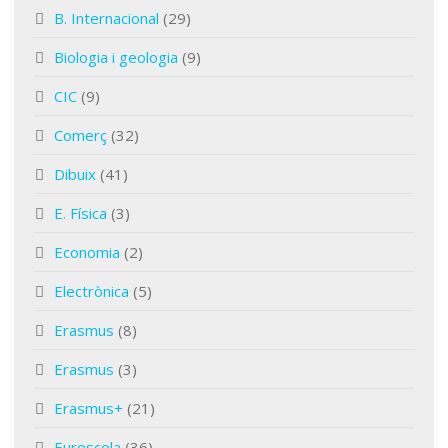
B. Internacional
(29)
Biologia i geologia
(9)
CIC
(9)
Comerç
(32)
Dibuix
(41)
E. Física
(3)
Economia
(2)
Electrònica
(5)
Erasmus
(8)
Erasmus
(3)
Erasmus+
(21)
Euroscola
(36)