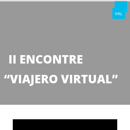
VAL
II ENCONTRE
“VIAJERO VIRTUAL”