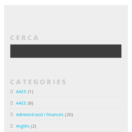
CERCA
CATEGORIES
AAEE
(1)
AAEE
(8)
Administració i Finances
(20)
Anglés
(2)