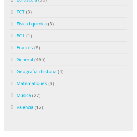
FCT
(3)
Física i química
(3)
FOL
(1)
Francés
(8)
General
(465)
Geografia i història
(4)
Matemàtiques
(3)
Música
(27)
Valencià
(12)