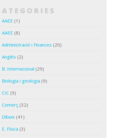
CATEGORIES
AAEE
(1)
AAEE
(8)
Administració i Finances
(20)
Anglés
(2)
B. Internacional
(29)
Biologia i geologia
(9)
CIC
(9)
Comerç
(32)
Dibuix
(41)
E. Física
(3)