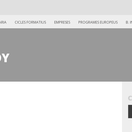
ARIA
CICLES FORMATIUS
EMPRESES
PROGRAMES EUROPEUS
B. 
OY