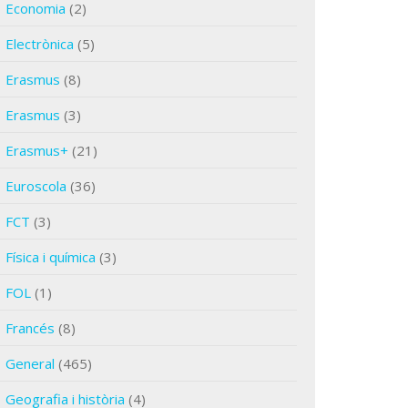
Economia
(2)
Electrònica
(5)
Erasmus
(8)
Erasmus
(3)
Erasmus+
(21)
Euroscola
(36)
FCT
(3)
Física i química
(3)
FOL
(1)
Francés
(8)
General
(465)
Geografia i història
(4)