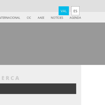
VAL
ES
INTERNACIONAL
CIC
AAEE
NOTÍCIES
AGENDA
CERCA