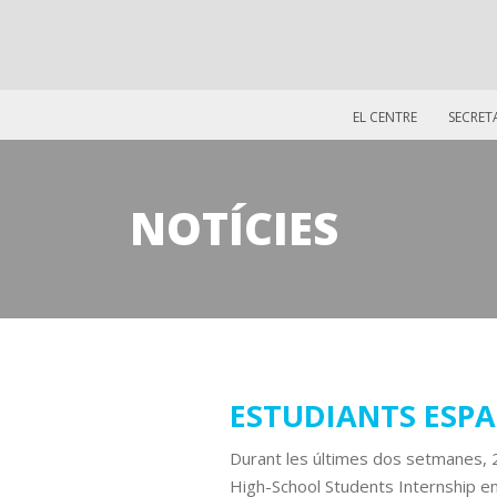
EL CENTRE
SECRET
NOTÍCIES
11
ESTUDIANTS ESPA
octubre
Durant les últimes dos setmanes, 
2019
High-School Students Internship e