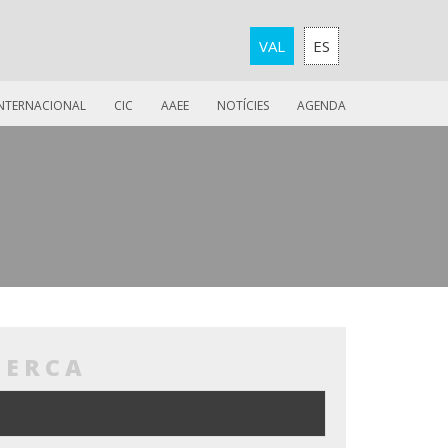
VAL
ES
INTERNACIONAL
CIC
AAEE
NOTÍCIES
AGENDA
CERCA