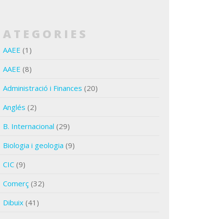
CATEGORIES
AAEE
(1)
AAEE
(8)
Administració i Finances
(20)
Anglés
(2)
B. Internacional
(29)
Biologia i geologia
(9)
CIC
(9)
Comerç
(32)
Dibuix
(41)