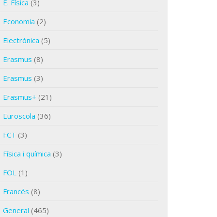
E. Física
(3)
Economia
(2)
Electrònica
(5)
Erasmus
(8)
Erasmus
(3)
Erasmus+
(21)
Euroscola
(36)
FCT
(3)
Física i química
(3)
FOL
(1)
Francés
(8)
General
(465)