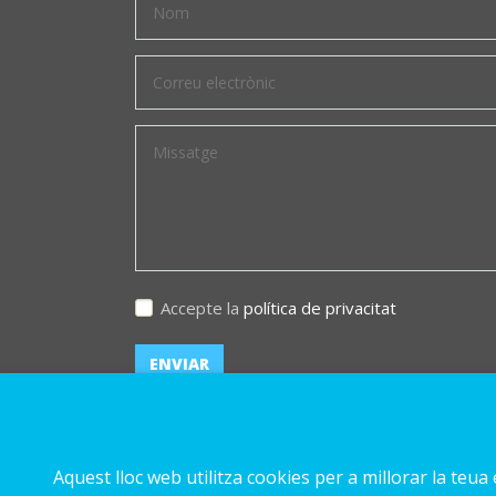
Accepte la
política de privacitat
Aquest lloc web utilitza cookies per a millorar la teu