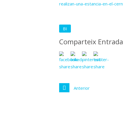
realizan-una-estancia-en-el-cern
BI
Comparteix Entrada
Anterior