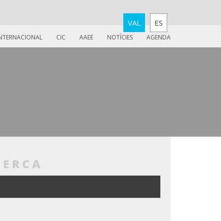
VAL
ES
INTERNACIONAL
CIC
AAEE
NOTÍCIES
AGENDA
CERCA