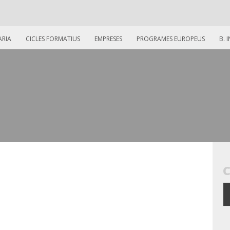
ARIA
CICLES FORMATIUS
EMPRESES
PROGRAMES EUROPEUS
B. 