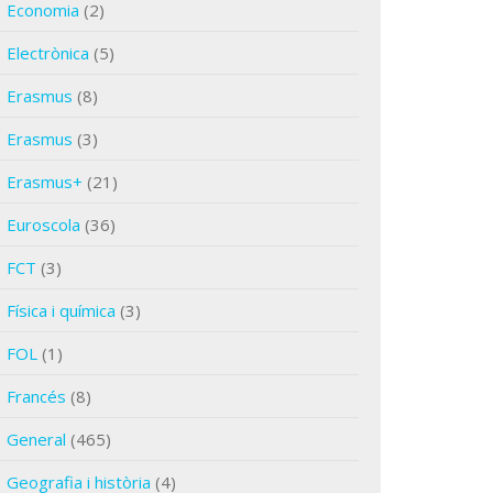
Economia
(2)
Electrònica
(5)
Erasmus
(8)
Erasmus
(3)
Erasmus+
(21)
Euroscola
(36)
FCT
(3)
Física i química
(3)
FOL
(1)
Francés
(8)
General
(465)
Geografia i història
(4)