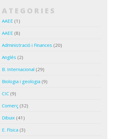
CATEGORIES
AAEE
(1)
AAEE
(8)
Administració i Finances
(20)
Anglés
(2)
B. Internacional
(29)
Biologia i geologia
(9)
CIC
(9)
Comerç
(32)
Dibuix
(41)
E. Física
(3)