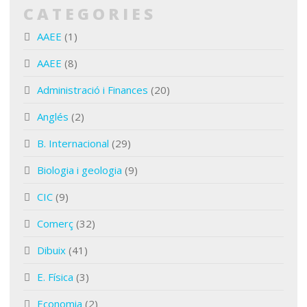
CATEGORIES
AAEE
(1)
AAEE
(8)
Administració i Finances
(20)
Anglés
(2)
B. Internacional
(29)
Biologia i geologia
(9)
CIC
(9)
Comerç
(32)
Dibuix
(41)
E. Física
(3)
Economia
(2)