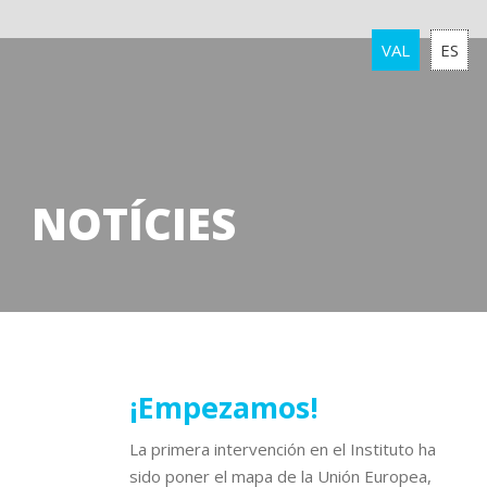
VAL
ES
NOTÍCIES
11
¡Empezamos!
febrer
La primera intervención en el Instituto ha
2016
sido poner el mapa de la Unión Europea,