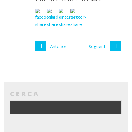
Anterior
Següent
CERCA