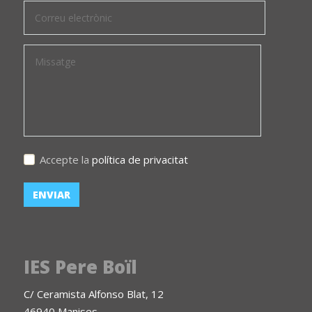
Accepte la
política de privacitat
IES Pere Boïl
C/ Ceramista Alfonso Blat, 12
46940 Manises