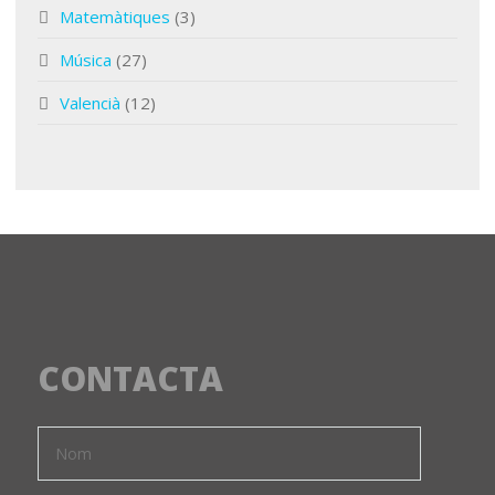
Matemàtiques
(3)
Música
(27)
Valencià
(12)
CONTACTA