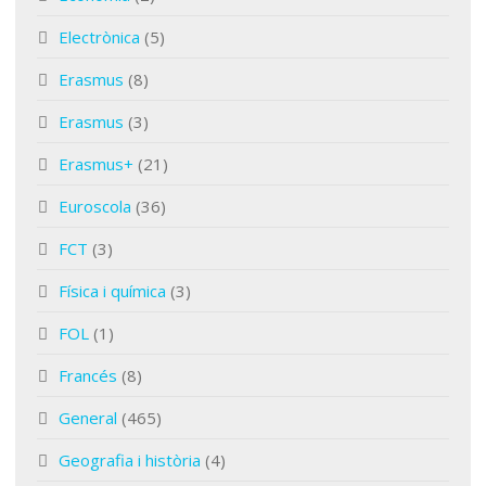
Electrònica
(5)
Erasmus
(8)
Erasmus
(3)
Erasmus+
(21)
Euroscola
(36)
FCT
(3)
Física i química
(3)
FOL
(1)
Francés
(8)
General
(465)
Geografia i història
(4)