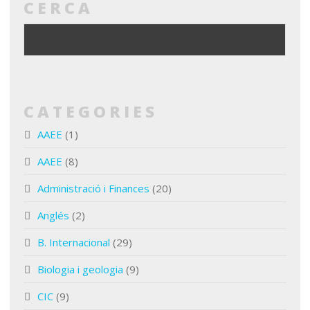
CERCA
CATEGORIES
AAEE
(1)
AAEE
(8)
Administració i Finances
(20)
Anglés
(2)
B. Internacional
(29)
Biologia i geologia
(9)
CIC
(9)