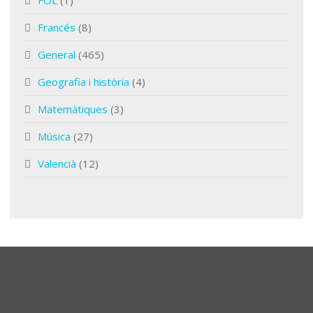
FOL
(1)
Francés
(8)
General
(465)
Geografia i història
(4)
Matemàtiques
(3)
Música
(27)
Valencià
(12)