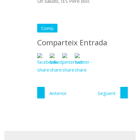
Un saludo, IES Pere Boïl.
Comú
Comparteix Entrada
Anterior
Següent