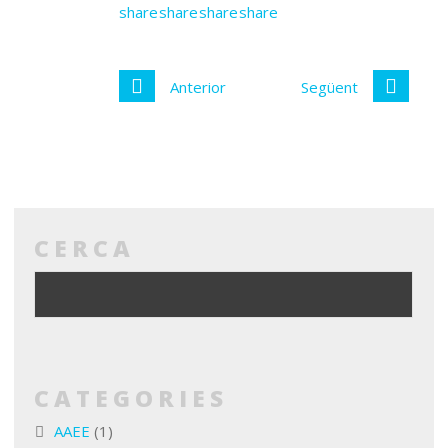
Anterior
Següent
CERCA
CATEGORIES
AAEE
(1)