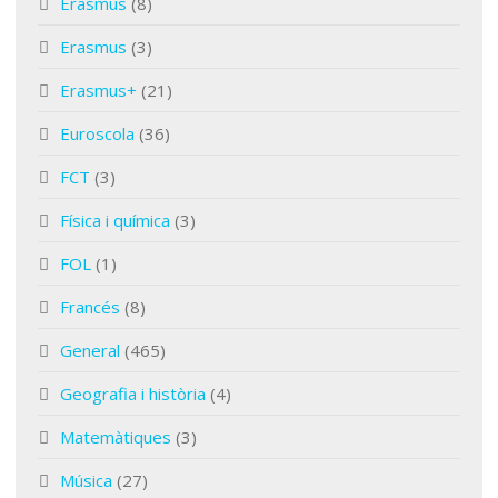
Erasmus
(8)
Erasmus
(3)
Erasmus+
(21)
Euroscola
(36)
FCT
(3)
Física i química
(3)
FOL
(1)
Francés
(8)
General
(465)
Geografia i història
(4)
Matemàtiques
(3)
Música
(27)