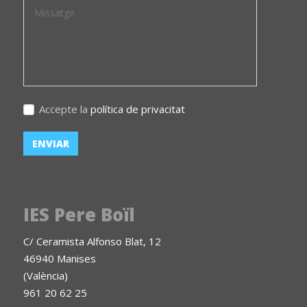
Accepte la
política de privacitat
IES Pere Boïl
C/ Ceramista Alfonso Blat, 12
46940 Manises
(València)
961 20 62 25