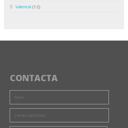
Valencià
(12)
CONTACTA