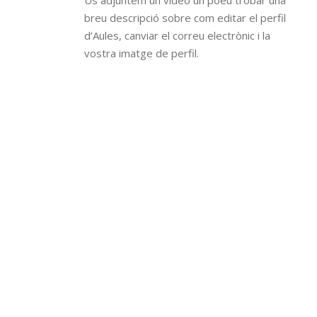
Us adjuntem un vídeo un poeu trobar una
breu descripció sobre com editar el perfil
d’Aules, canviar el correu electrònic i la
vostra imatge de perfil.