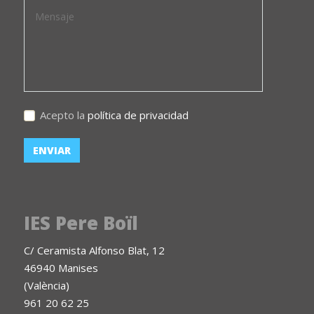
Acepto la
política de privacidad
IES Pere Boïl
C/ Ceramista Alfonso Blat, 12
46940 Manises
(València)
961 20 62 25