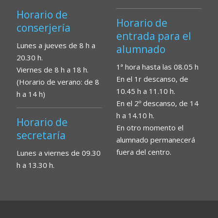
Horario de
Horario de
conserjería
entrada para el
Lunes a jueves de 8 h a
alumnado
20.30 h.
1ª hora hasta las 08.05 h
Viernes de 8 h a 18 h.
En el 1r descanso, de
(Horario de verano: de 8
10.45 h a 11.10 h.
h a 14 h)
En el 2º descanso, de 14
h a 14.10 h.
Horario de
En otro momento el
secretaría
alumnado permanecerá
fuera del centro.
Lunes a viernes de 09.30
h a 13.30 h.