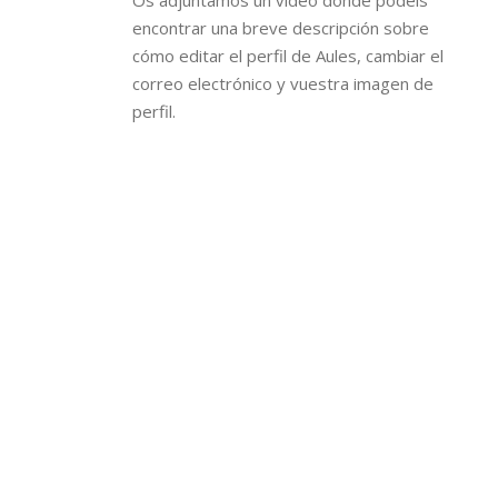
Os adjuntamos un vídeo donde podéis
encontrar una breve descripción sobre
cómo editar el perfil de Aules, cambiar el
correo electrónico y vuestra imagen de
perfil.