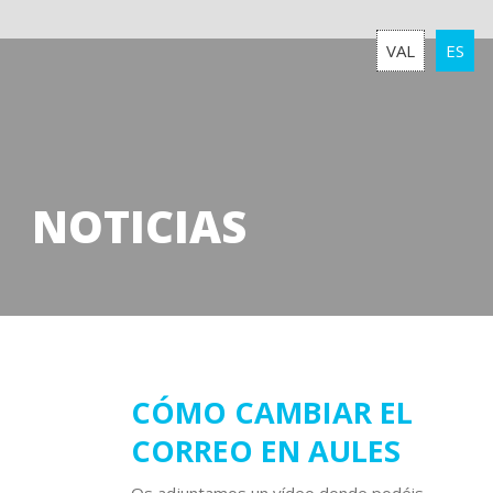
VAL
ES
NOTICIAS
31
CÓMO CAMBIAR EL
CORREO EN AULES
marzo
2020