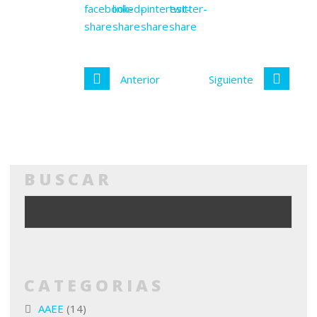
Anterior
Siguiente
BUSCAR
CATEGORIAS
AAEE
(14)