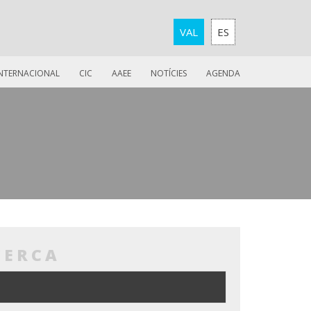
VAL
ES
INTERNACIONAL
CIC
AAEE
NOTÍCIES
AGENDA
CERCA