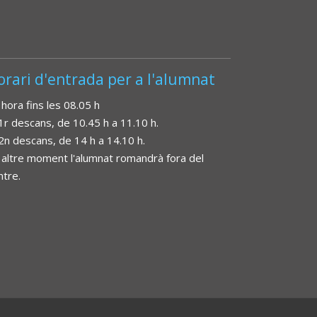
orari d'entrada per a l'alumnat
 hora fins les 08.05 h
 1r descans, de 10.45 h a 11.10 h.
 2n descans, de 14 h a 14.10 h.
 altre moment l'alumnat romandrà fora del
ntre.