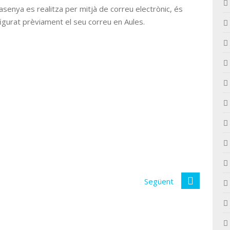
asenya es realitza per mitjà de correu electrònic, és
igurat prèviament el seu correu en Aules.
Següent