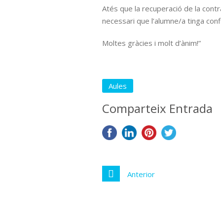
Atés que la recuperació de la contr
necessari que l’alumne/a tinga conf
Moltes gràcies i molt d’ànim!”
Aules
Comparteix Entrada
Anterior