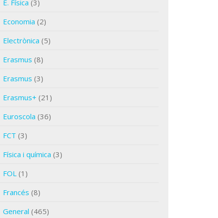
E. Física
(3)
Economia
(2)
Electrònica
(5)
Erasmus
(8)
Erasmus
(3)
Erasmus+
(21)
Euroscola
(36)
FCT
(3)
Física i química
(3)
FOL
(1)
Francés
(8)
General
(465)