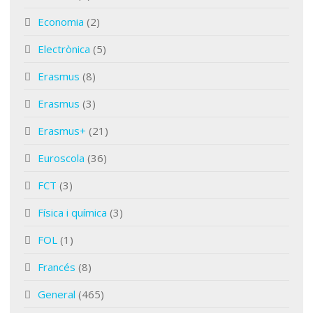
Economia
(2)
Electrònica
(5)
Erasmus
(8)
Erasmus
(3)
Erasmus+
(21)
Euroscola
(36)
FCT
(3)
Física i química
(3)
FOL
(1)
Francés
(8)
General
(465)