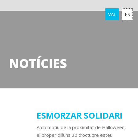
VAL
ES
NOTÍCIES
23
ESMORZAR SOLIDARI
octubre
Amb motiu de la proximitat de Halloween,
2017
el proper dilluns 30 d’octubre esteu