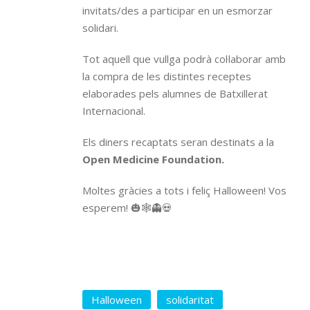
invitats/des a participar en un esmorzar
solidari.
Tot aquell que vullga podrà col·laborar amb
la compra de les distintes receptes
elaborades pels alumnes de Batxillerat
Internacional.
Els diners recaptats seran destinats a la
Open Medicine Foundation.
Moltes gràcies a tots i feliç Halloween! Vos
esperem! 🎃🕸👻💀
Halloween
solidaritat