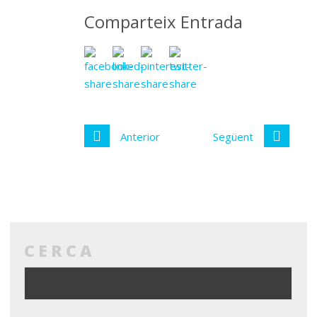
Comparteix Entrada
Anterior
Següent
CERCA