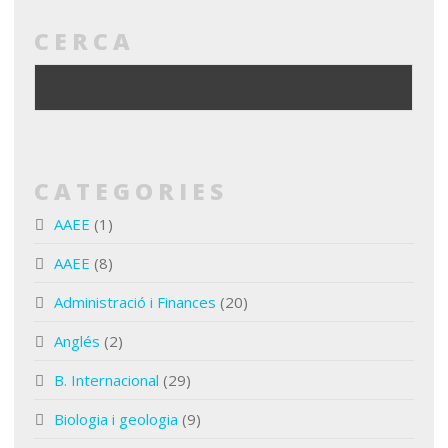
CERCA
CATEGORIES
AAEE
(1)
AAEE
(8)
Administració i Finances
(20)
Anglés
(2)
B. Internacional
(29)
Biologia i geologia
(9)