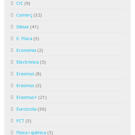
CIC
(9)
Comerç
(32)
Dibuix
(41)
E. Física
(3)
Economia
(2)
Electrònica
(5)
Erasmus
(8)
Erasmus
(3)
Erasmus+
(21)
Euroscola
(36)
FCT
(3)
Física i química
(3)