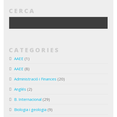
CERCA
CATEGORIES
AAEE
(1)
AAEE
(8)
Administració i Finances
(20)
Anglés
(2)
B. Internacional
(29)
Biologia i geologia
(9)