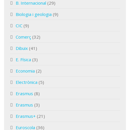
B. Internacional
(29)
Biologia i geologia
(9)
CIC
(9)
Comerç
(32)
Dibuix
(41)
E. Física
(3)
Economia
(2)
Electrònica
(5)
Erasmus
(8)
Erasmus
(3)
Erasmus+
(21)
Euroscola
(36)