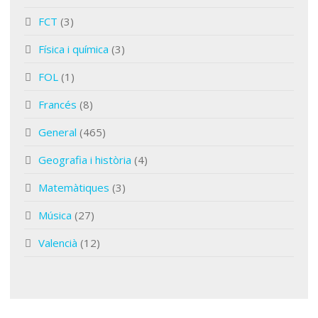
FCT
(3)
Física i química
(3)
FOL
(1)
Francés
(8)
General
(465)
Geografia i història
(4)
Matemàtiques
(3)
Música
(27)
Valencià
(12)