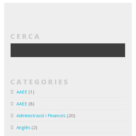
CERCA
CATEGORIES
AAEE
(1)
AAEE
(8)
Administració i Finances
(20)
Anglés
(2)