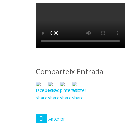
abril
2018
Comparteix Entrada
Anterior