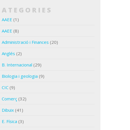
CATEGORIES
AAEE
(1)
AAEE
(8)
Administració i Finances
(20)
Anglés
(2)
B. Internacional
(29)
Biologia i geologia
(9)
CIC
(9)
Comerç
(32)
Dibuix
(41)
E. Física
(3)