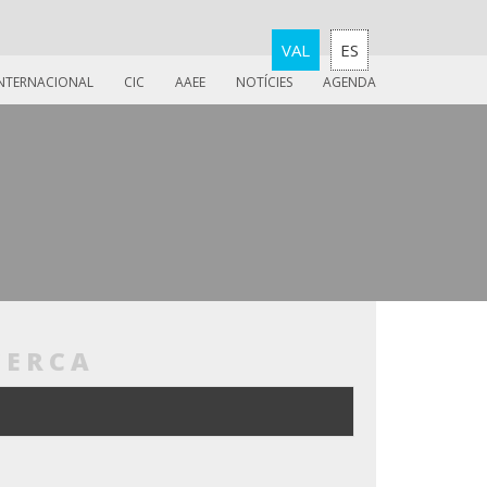
VAL
ES
INTERNACIONAL
CIC
AAEE
NOTÍCIES
AGENDA
CERCA