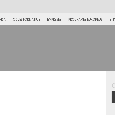
ARIA
CICLES FORMATIUS
EMPRESES
PROGRAMES EUROPEUS
B. 