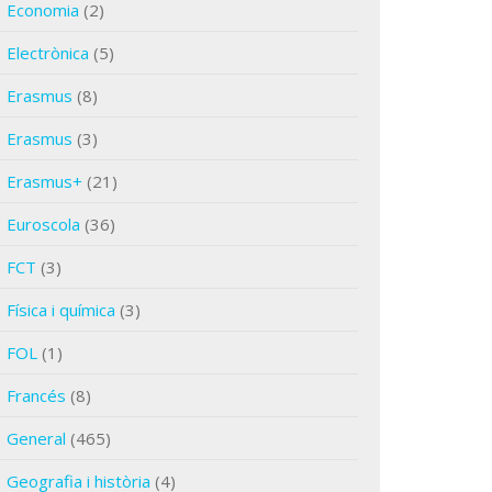
Economia
(2)
Electrònica
(5)
Erasmus
(8)
Erasmus
(3)
Erasmus+
(21)
Euroscola
(36)
FCT
(3)
Física i química
(3)
FOL
(1)
Francés
(8)
General
(465)
Geografia i història
(4)