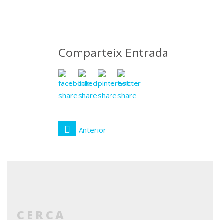
febrer
2020
Comparteix Entrada
Anterior
CERCA