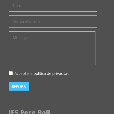
Accepte la
política de privacitat
IES Pere Boïl