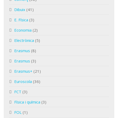
Dibuix
(41)
E. Física
(3)
Economia
(2)
Electrònica
(5)
Erasmus
(8)
Erasmus
(3)
Erasmus+
(21)
Euroscola
(36)
FCT
(3)
Física i química
(3)
FOL
(1)