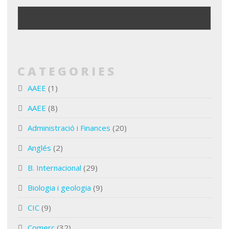
CATEGORIES
AAEE
(1)
AAEE
(8)
Administració i Finances
(20)
Anglés
(2)
B. Internacional
(29)
Biologia i geologia
(9)
CIC
(9)
Comerç
(32)