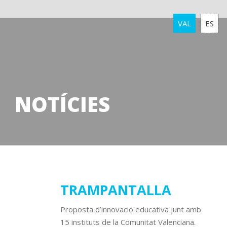
VAL
ES
NOTÍCIES
28
TRAMPANTALLA
octubre
Proposta d’innovació educativa junt amb
2020
15 instituts de la Comunitat Valenciana.