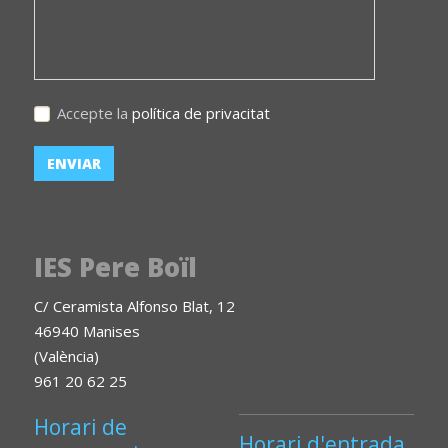
Accepte la
política de privacitat
IES Pere Boïl
C/ Ceramista Alfonso Blat, 12
46940 Manises
(València)
961 20 62 25
Horari de
Horari d'entrada