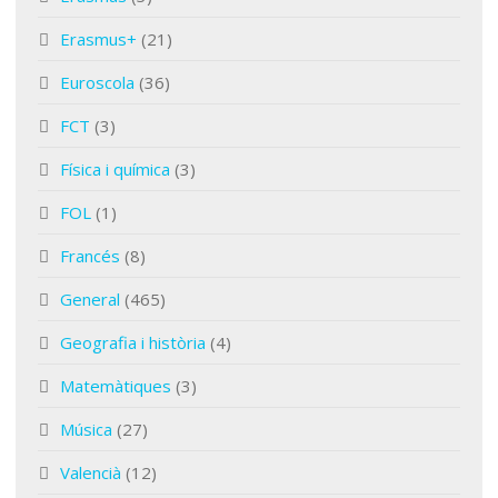
Erasmus+
(21)
Euroscola
(36)
FCT
(3)
Física i química
(3)
FOL
(1)
Francés
(8)
General
(465)
Geografia i història
(4)
Matemàtiques
(3)
Música
(27)
Valencià
(12)