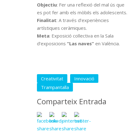
Objectiu
: Fer una reflexió del mal ús que
es pot fer amb els mòbils els adolescents.
Finalitat
: A través d’experiències
artístiques ceràmiques.
Meta
: Exposició col·lectiva en la Sala
d’exposicions
“Las naves”
en València.
Creativitat
Innovació
Trampantalla
Comparteix Entrada