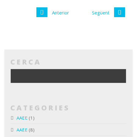
Anterior
Següent
CERCA
CATEGORIES
AAEE
(1)
AAEE
(8)