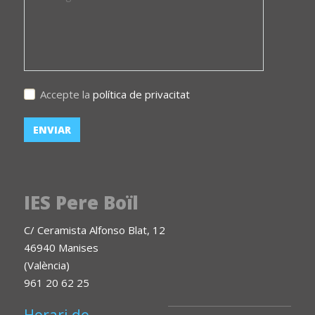
Accepte la
política de privacitat
IES Pere Boïl
C/ Ceramista Alfonso Blat, 12
46940 Manises
(València)
961 20 62 25