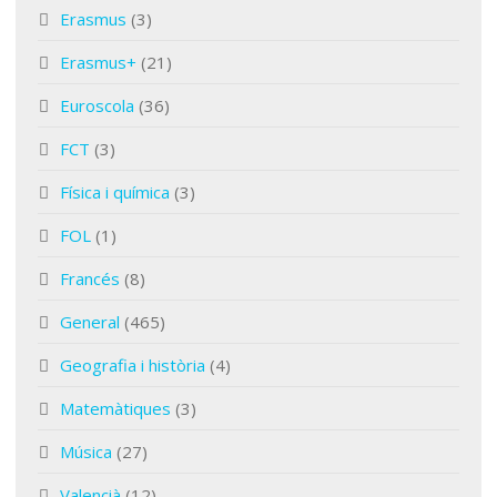
Erasmus
(3)
Erasmus+
(21)
Euroscola
(36)
FCT
(3)
Física i química
(3)
FOL
(1)
Francés
(8)
General
(465)
Geografia i història
(4)
Matemàtiques
(3)
Música
(27)
Valencià
(12)