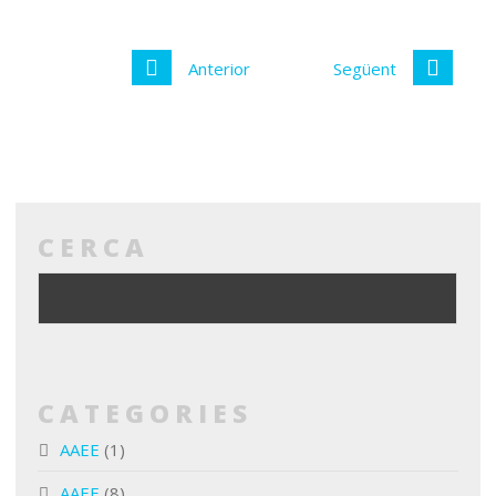
Anterior
Següent
CERCA
CATEGORIES
AAEE
(1)
AAEE
(8)