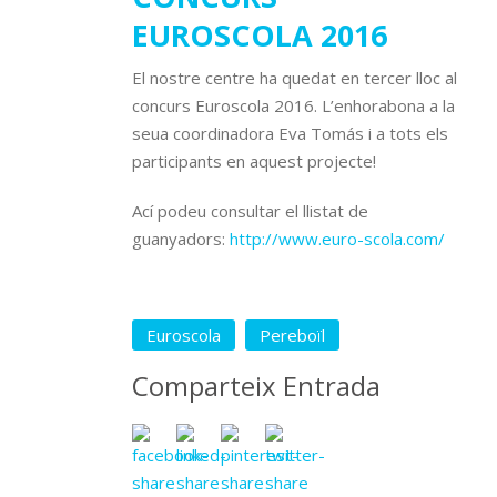
EUROSCOLA 2016
El nostre centre ha quedat en tercer lloc al
concurs Euroscola 2016. L’enhorabona a la
seua coordinadora Eva Tomás i a tots els
participants en aquest projecte!
Ací podeu consultar el llistat de
guanyadors:
http://www.euro-scola.com/
Euroscola
Pereboïl
Comparteix Entrada