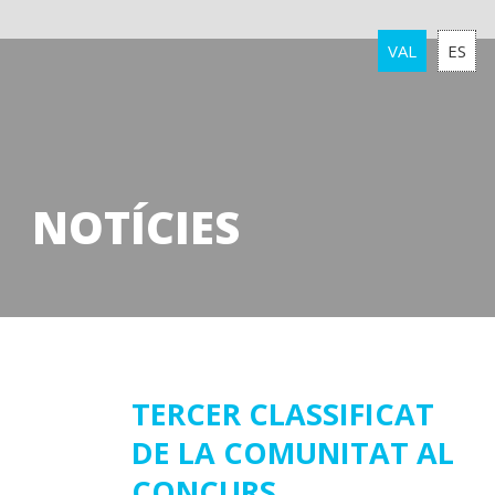
VAL
ES
NOTÍCIES
08
TERCER CLASSIFICAT
DE LA COMUNITAT AL
novembre
2016
CONCURS