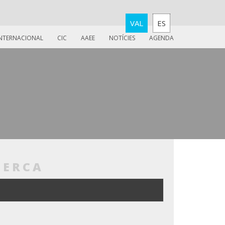
VAL
ES
INTERNACIONAL
CIC
AAEE
NOTÍCIES
AGENDA
CERCA