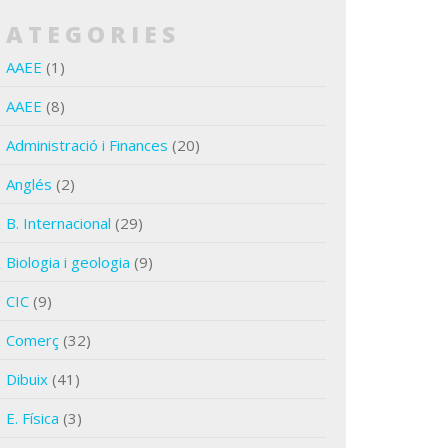
CATEGORIES
AAEE
(1)
AAEE
(8)
Administració i Finances
(20)
Anglés
(2)
B. Internacional
(29)
Biologia i geologia
(9)
CIC
(9)
Comerç
(32)
Dibuix
(41)
E. Física
(3)