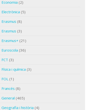
Economia
(2)
Electrònica
(5)
Erasmus
(8)
Erasmus
(3)
Erasmus+
(21)
Euroscola
(36)
FCT
(3)
Física i química
(3)
FOL
(1)
Francés
(8)
General
(465)
Geografia i història
(4)