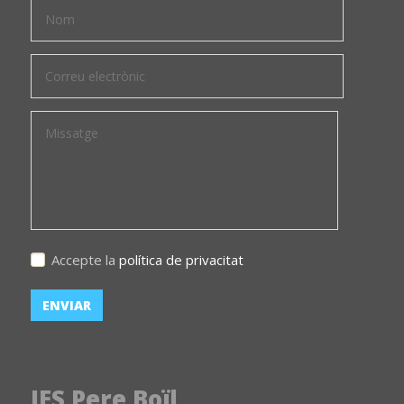
Accepte la
política de privacitat
IES Pere Boïl