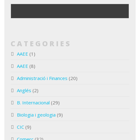
CATEGORIES
AAEE
(1)
AAEE
(8)
Administració i Finances
(20)
Anglés
(2)
B. Internacional
(29)
Biologia i geologia
(9)
CIC
(9)
Comerç
(32)