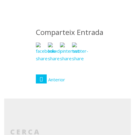
abril
2017
Comparteix Entrada
Anterior
CERCA