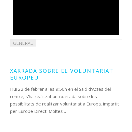
GENERAL
22
febrer
2019
XARRADA SOBRE EL VOLUNTARIAT
EUROPEU
Hui 22 de febrer a les 9:50h en el Saló d'Actes del
centre, s'ha realitzat una xarrada sobre les
possibilitats de realitzar voluntariat a Europa, impartit
per Europe Direct. Moltes…