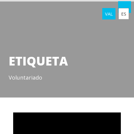
VAL
ES
ETIQUETA
Voluntariado