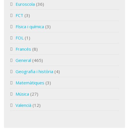
Euroscola
(36)
FCT
(3)
Física i química
(3)
FOL
(1)
Francés
(8)
General
(465)
Geografia i història
(4)
Matemàtiques
(3)
Música
(27)
Valencià
(12)