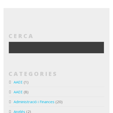
CERCA
CATEGORIES
AAEE
(1)
AAEE
(8)
Administració i Finances
(20)
Anglés
(2)