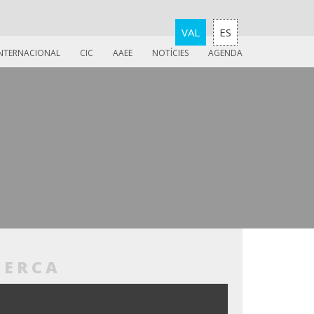
VAL
ES
INTERNACIONAL
CIC
AAEE
NOTÍCIES
AGENDA
CERCA