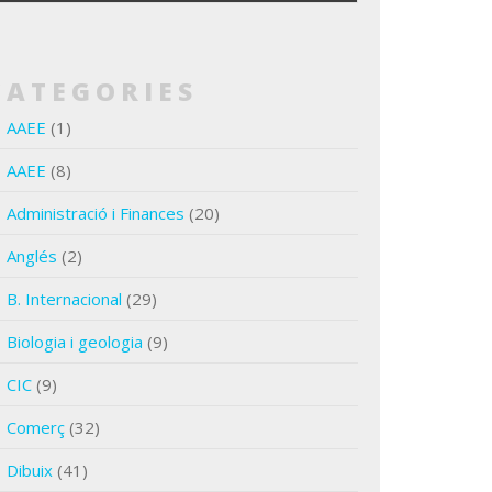
CATEGORIES
AAEE
(1)
AAEE
(8)
Administració i Finances
(20)
Anglés
(2)
B. Internacional
(29)
Biologia i geologia
(9)
CIC
(9)
Comerç
(32)
Dibuix
(41)