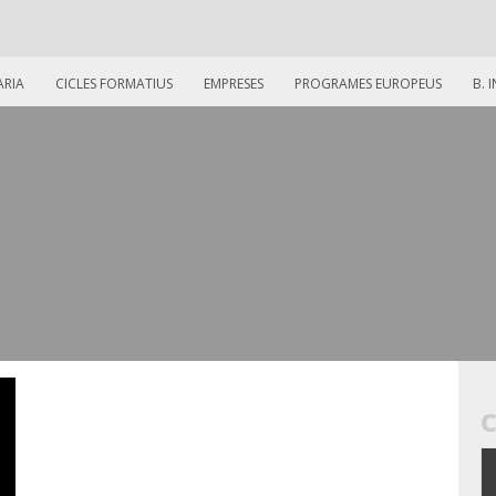
ARIA
CICLES FORMATIUS
EMPRESES
PROGRAMES EUROPEUS
B. 