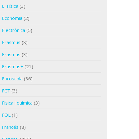
E. Física
(3)
Economia
(2)
Electrònica
(5)
Erasmus
(8)
Erasmus
(3)
Erasmus+
(21)
Euroscola
(36)
FCT
(3)
Física i química
(3)
FOL
(1)
Francés
(8)