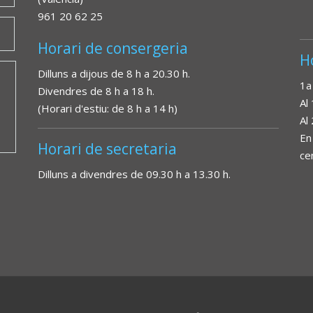
961 20 62 25
Horari de consergeria
H
Dilluns a dijous de 8 h a 20.30 h.
1a
Divendres de 8 h a 18 h.
Al
(Horari d'estiu: de 8 h a 14 h)
Al
En
Horari de secretaria
ce
Dilluns a divendres de 09.30 h a 13.30 h.