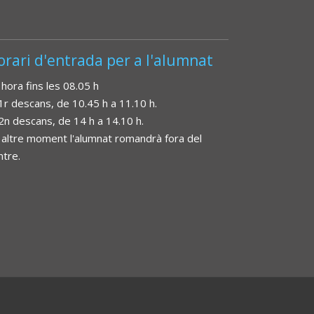
orari d'entrada per a l'alumnat
 hora fins les 08.05 h
 1r descans, de 10.45 h a 11.10 h.
 2n descans, de 14 h a 14.10 h.
 altre moment l'alumnat romandrà fora del
ntre.